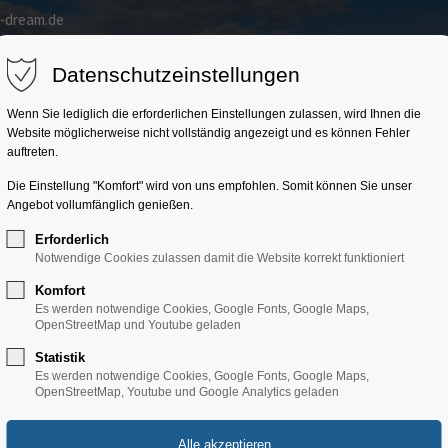
a-dream.de
Home
Kroatien
Trainingslager
Gruppenprogr
Datenschutzeinstellungen
Wenn Sie lediglich die erforderlichen Einstellungen zulassen, wird Ihnen die
Website möglicherweise nicht vollständig angezeigt und es können Fehler
auftreten.
Die Einstellung "Komfort" wird von uns empfohlen. Somit können Sie unser
Angebot vollumfänglich genießen.
Erforderlich
Notwendige Cookies zulassen damit die Website korrekt funktioniert
Komfort
Es werden notwendige Cookies, Google Fonts, Google Maps,
OpenStreetMap und Youtube geladen
Statistik
Privlaka
Es werden notwendige Cookies, Google Fonts, Google Maps,
OpenStreetMap, Youtube und Google Analytics geladen
Norddalmati
Privlak