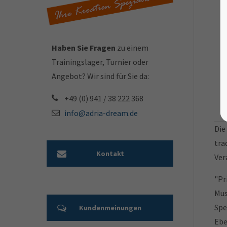
Haben Sie Fragen
zu einem
Trainingslager, Turnier oder
Angebot? Wir sind für Sie da:
+49 (0) 941 / 38 222 368
info@adria-dream.de
Die
tra
Kontakt
Ver
"Pr
Mus
Spe
Kundenmeinungen
Ebe