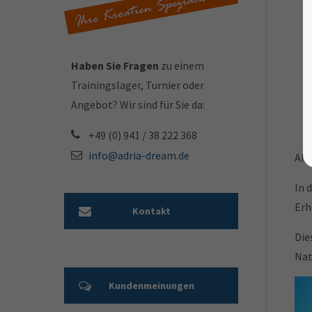
Haben Sie Fragen
zu einem
Trainingslager, Turnier oder
Angebot? Wir sind für Sie da:
+49 (0) 941 / 38 222 368
info@adria-dream.de
All
In 
Erh
Kontakt
Die
Nat
Kundenmeinungen