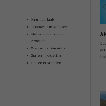
A
Fahrradurlaub
Tauchwelt in Kroatien
Ak
Motorradtouren durch
Kroatien
Das
Wandern an der Adria
der
Surfen in Kroatien
Ins
Reiten in Kroatien