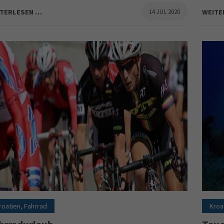
ITERLESEN …
14 JUL 2020
WEITE
roatien, Fahrrad
Kroa