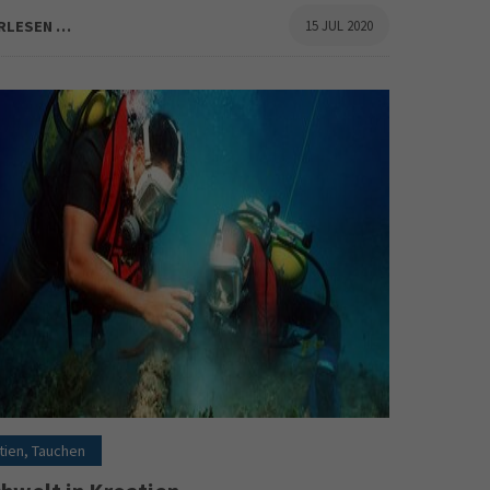
RLESEN …
15 JUL 2020
tien, Tauchen