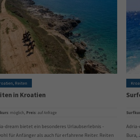
roatien, Reiten
Kroa
iten in Kroatien
Surf
tkurs
: möglich,
Preis
: auf Anfrage
Surfku
ia-dream bietet ein besonderes Urlaubserlebnis -
Adria-
ohl für Anfänger als auch für erfahrene Reiter. Reiten
Bura, 