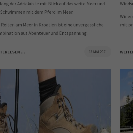
lang der Adriaküste mit Blick auf das weite Meer und
Windsu
 Schwimmen mit dem Pferd im Meer.
Wir em
 Reiten am Meer in Kroatien ist eine unvergessliche
mit pr
bination aus Abenteuer und Entspannung.
ITERLESEN …
13 MAI 2021
WEITE