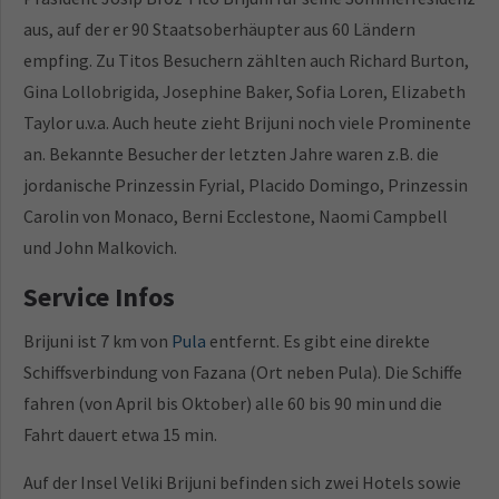
aus, auf der er 90 Staatsoberhäupter aus 60 Ländern
empfing. Zu Titos Besuchern zählten auch Richard Burton,
Gina Lollobrigida, Josephine Baker, Sofia Loren, Elizabeth
Taylor u.v.a. Auch heute zieht Brijuni noch viele Prominente
an. Bekannte Besucher der letzten Jahre waren z.B. die
jordanische Prinzessin Fyrial, Placido Domingo, Prinzessin
Carolin von Monaco, Berni Ecclestone, Naomi Campbell
und John Malkovich.
Service Infos
Brijuni ist 7 km von
Pula
entfernt. Es gibt eine direkte
Schiffsverbindung von Fazana (Ort neben Pula). Die Schiffe
fahren (von April bis Oktober) alle 60 bis 90 min und die
Fahrt dauert etwa 15 min.
Auf der Insel Veliki Brijuni befinden sich zwei Hotels sowie