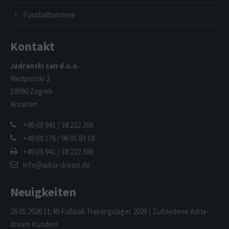
Fussballturniere
Kontakt
Jadranski san d.o.o.
Medpotoki 2
10090 Zagreb
Kroatien
+49 (0) 941 / 38 222 368
+49 (0) 176 / 96 91 83 18
+49 (0) 941 / 38 222 368
info@adria-dream.de
Neuigkeiten
26.05.2026 11:40
Fußball-Trainingslager 2026 | Zufriedene Adria-
dream Kunden!