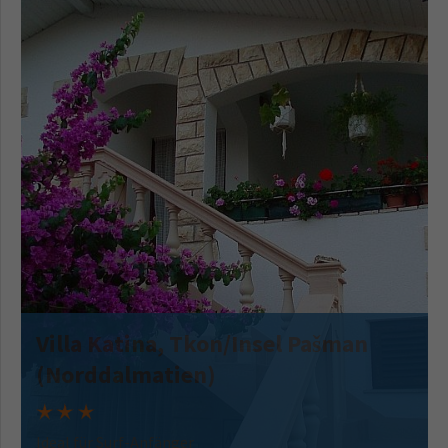
Villa Katina, Tkon/Insel Pašman
(Norddalmatien)
Ideal für Surf-Anfänger