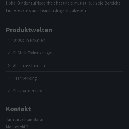
Hohe Kundenzufriedenheit hat uns ermutigt, auch die Bereiche
Firmenevents und Teambuidings anzubieten.
Produktwelten
Urlaub in Kroatien
Fußball-Trainingslager
Abschlussfahrten
Teambuilding
Fussballturniere
Kontakt
Jadranski san d.o.o.
Medpotoki 2