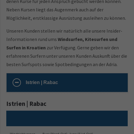
denen Kurse für jeden Anspruch gebucht werden können.
Neben Kursen liegt das Augenmerk auch auf der
Möglichkeit, erstklassige Ausrüstung ausleihen zu können.
Unseren Kunden stellen wir natürlich alle unsere Insider-
Informationen rund ums
Windsurfen, Kitesurfen und
Surfen in Kroatien
zur Verfügung. Gerne geben wir den
erfahrenen Surfern unter unseren Kunden Auskunft über die
besten Surfspots sowie Spotbedingungen an der Adria.
Istrien | Rabac
Istrien | Rabac
Windrichtungen
Bura (Nord-Ost), Jugo (Süd-Ost)