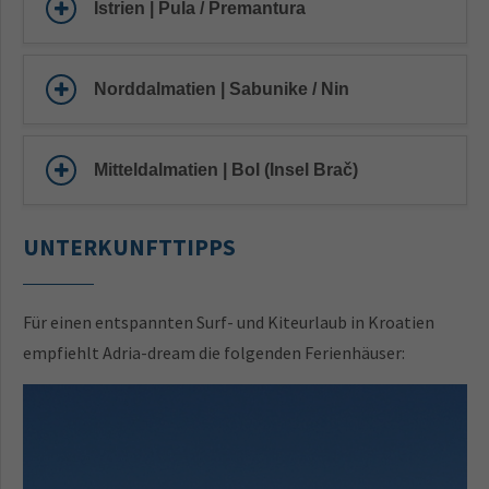
Istrien | Pula / Premantura
Norddalmatien | Sabunike / Nin
Mitteldalmatien | Bol (Insel Brač)
UNTERKUNFTTIPPS
Für einen entspannten Surf- und Kiteurlaub in Kroatien
empfiehlt Adria-dream die folgenden Ferienhäuser: