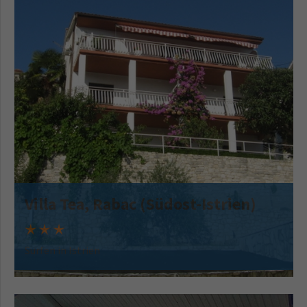
Villa Tea, Rabac (Südost-Istrien)
Surfen in Istrien