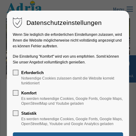
Menu
Datenschutzeinstellungen
Wenn Sie lediglich die erforderlichen Einstellungen zulassen, wird
Ihnen die Website möglicherweise nicht vollständig angezeigt und
es können Fehler auftreten.
Die Einstellung "Komfort" wird von uns empfohlen. Somit können
Sie unser Angebot vollumfänglich genießen.
Erforderlich
Shift+Alt+A
Notwendige Cookies zulassen damit die Website korrekt
Adria-dream
funktioniert
Motorradtouren durch
Komfort
Es werden notwendige Cookies, Google Fonts, Google Maps,
Kroatien
OpenStreetMap und Youtube geladen
Statistik
Es werden notwendige Cookies, Google Fonts, Google Maps,
OpenStreetMap, Youtube und Google Analytics geladen