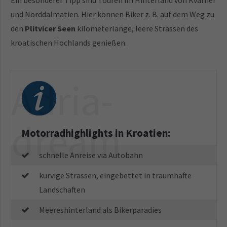
Ein besonderer Tipp sind Touren im Hinterland von Kvarner
und Norddalmatien. Hier können Biker z. B. auf dem Weg zu
den
Plitvicer Seen
kilometerlange, leere Strassen des
kroatischen Hochlands genießen.
Adria-
dream
Motorradhighlights in Kroatien:
schnelle Anreise via Autobahn
kurvige Strassen, eingebettet in traumhafte
Landschaften
Meereshinterland als Bikerparadies