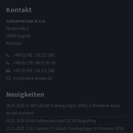
Kontakt
Jadranski san d.o.o.
Medpotoki 2
10090 Zagreb
Kroatien
+49 (0) 941 / 38 222 368
+49 (0) 176 / 96 91 83 18
+49 (0) 941 / 38 222 368
info@adria-dream.de
Neuigkeiten
26.05.2026 11:40
Fußball-Trainingslager 2026 | Zufriedene Adria-
dream Kunden!
03.01.2026 18:44
Hallenspektakel 25/26 Dingolfing
15.11.2025 15:51
Update | Fußball-Trainingslager in Kroatien 2026