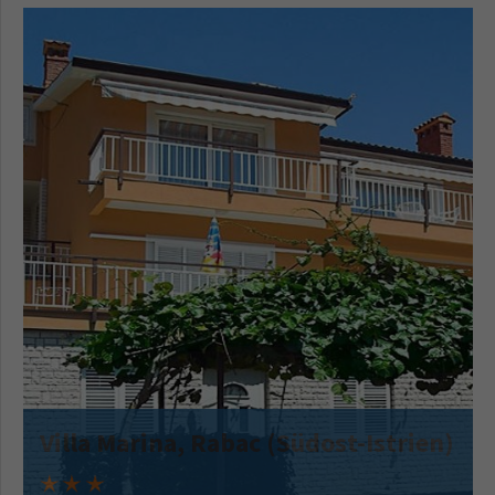
Villa Marina, Rabac (Südost-Istrien)