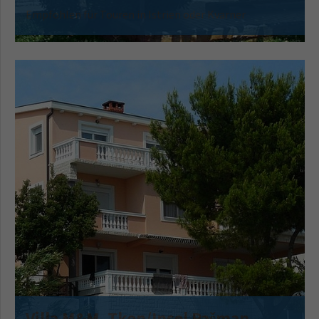
Empfohlen für Touren in Istrien oder Kvarner
Villa M&M, Tkon/Insel Pašman