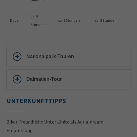
ca. 9
Dauer
ca. 8 Stunden
ca. 8 Stunden
Stunden
Nationalpark-Touren
Dalmatien-Tour
UNTERKUNFTTIPPS
Biker-freundliche Unterkünfte als Adria-dream
Empfehlung: