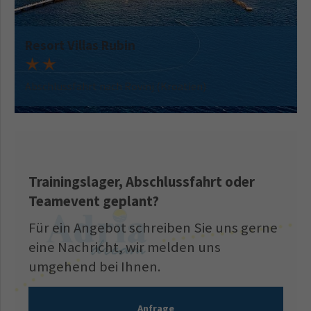
Resort Villas Rubin
Abschlussfahrt nach Rovinj (Kroatien)
Trainingslager, Abschlussfahrt oder
Teamevent geplant?
Für ein Angebot schreiben Sie uns gerne
eine Nachricht, wir melden uns
umgehend bei Ihnen.
Anfrage