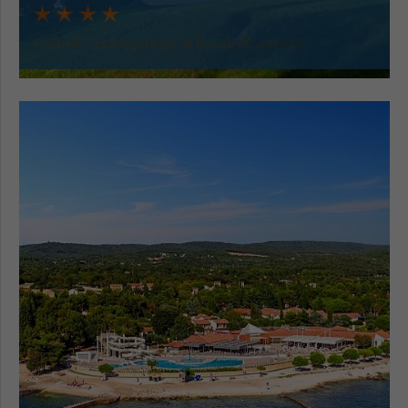
Fußball-Trainingslager in Rovinj (Kroatien)