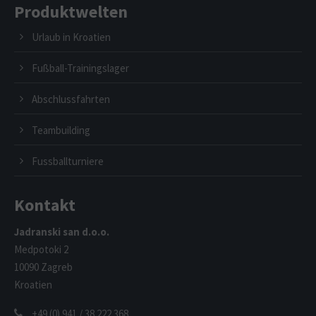
Produktwelten
Urlaub in Kroatien
Fußball-Trainingslager
Abschlussfahrten
Teambuilding
Fussballturniere
Kontakt
Jadranski san d.o.o.
Medpotoki 2
10090 Zagreb
Kroatien
+49 (0) 941 / 38 222 368