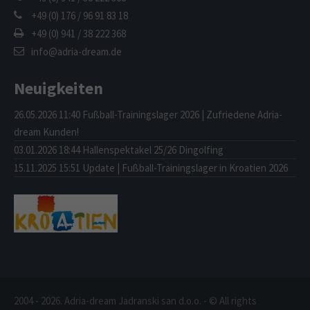
+49 (0) 176 / 96 91 83 18
+49 (0) 941 / 38 222 368
info@adria-dream.de
Neuigkeiten
26.05.2026 11:40
Fußball-Trainingslager 2026 | Zufriedene Adria-
dream Kunden!
03.01.2026 18:44
Hallenspektakel 25/26 Dingolfing
15.11.2025 15:51
Update | Fußball-Trainingslager in Kroatien 2026
2004 - 2026. Adria-dream Jadranski san d.o.o. - © All rights