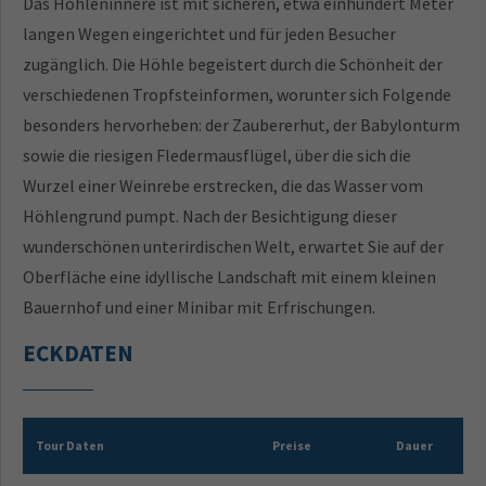
Das Höhleninnere ist mit sicheren, etwa einhundert Meter
langen Wegen eingerichtet und für jeden Besucher
zugänglich. Die Höhle begeistert durch die Schönheit der
verschiedenen Tropfsteinformen, worunter sich Folgende
besonders hervorheben: der Zaubererhut, der Babylonturm
sowie die riesigen Fledermausflügel, über die sich die
Wurzel einer Weinrebe erstrecken, die das Wasser vom
Höhlengrund pumpt. Nach der Besichtigung dieser
wunderschönen unterirdischen Welt, erwartet Sie auf der
Oberfläche eine idyllische Landschaft mit einem kleinen
Bauernhof und einer Minibar mit Erfrischungen.
ECKDATEN
Tour Daten
Preise
Dauer