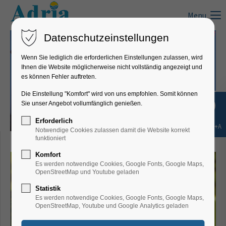
Menu
Datenschutzeinstellungen
Wenn Sie lediglich die erforderlichen Einstellungen zulassen, wird
Ihnen die Website möglicherweise nicht vollständig angezeigt und
es können Fehler auftreten.
Die Einstellung "Komfort" wird von uns empfohlen. Somit können
Sie unser Angebot vollumfänglich genießen.
Erforderlich
Shift+Alt+A
Notwendige Cookies zulassen damit die Website korrekt
Frohe Weihnachten! Sretan Božić!
funktioniert
Komfort
Es werden notwendige Cookies, Google Fonts, Google Maps,
OpenStreetMap und Youtube geladen
Statistik
Es werden notwendige Cookies, Google Fonts, Google Maps,
OpenStreetMap, Youtube und Google Analytics geladen