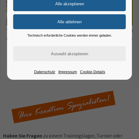
Wir wünschen allen unseren Kunden, Lieferanten, Freunden
Technisch erforderliche Cookies werden immer geladen.
und Bekannten ein friedliches Weihnachtsfest im Kreise
Ihrer Lieben. Bleiben Sie gesund und uns gewogen!
Ihre Kroatien Spezialisten von Adria-dream
Datenschutz
Impressum
Cookie-Details
(23. Dezember 2023)
Haben Sie Fragen
zu einem Trainingslager, Turnier oder