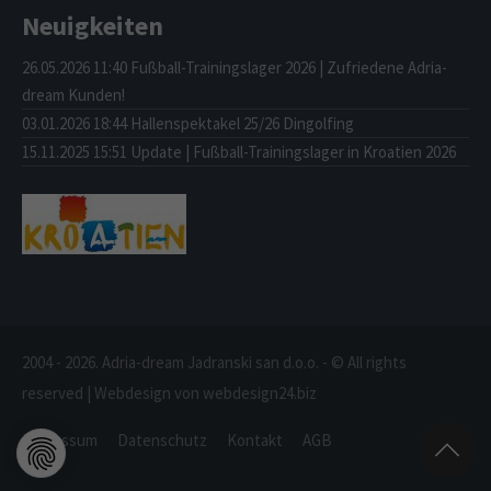
Neuigkeiten
26.05.2026 11:40
Fußball-Trainingslager 2026 | Zufriedene Adria-
dream Kunden!
03.01.2026 18:44
Hallenspektakel 25/26 Dingolfing
15.11.2025 15:51
Update | Fußball-Trainingslager in Kroatien 2026
2004 - 2026. Adria-dream Jadranski san d.o.o. - © All rights
reserved | Webdesign von webdesign24.biz
Impressum
Datenschutz
Kontakt
AGB