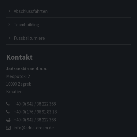
Abschlussfahrten
Teambuilding
Fussballturniere
Kontakt
Jadranski san d.o.o.
Medpotoki 2
10090 Zagreb
Kroatien
+49 (0) 941 / 38 222 368
+49 (0) 176 / 96 91 83 18
+49 (0) 941 / 38 222 368
info@adria-dream.de