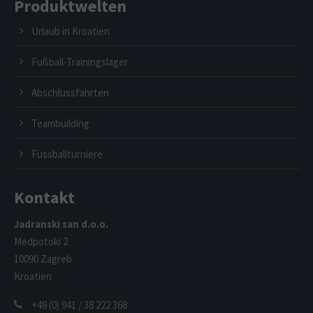
Produktwelten
Urlaub in Kroatien
Fußball-Trainingslager
Abschlussfahrten
Teambuilding
Fussballturniere
Kontakt
Jadranski san d.o.o.
Medpotoki 2
10090 Zagreb
Kroatien
+49 (0) 941 / 38 222 368