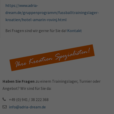
https://www.adria-
dream.de/gruppenprogramm/fussballtrainingslager-
kroatien/hotel-amarin-rovinj.html
Bei Fragen sind wir gerne für Sie da!
Kontakt
Haben Sie Fragen
zu einem Trainingslager, Turnier oder
Angebot? Wir sind für Sie da:
+49 (0) 941 / 38 222 368
info@adria-dream.de