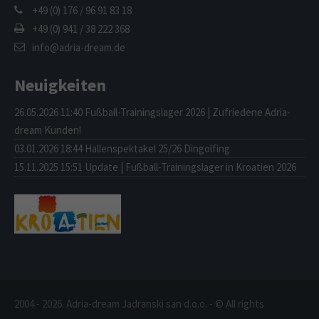
+49 (0) 176 / 96 91 83 18
+49 (0) 941 / 38 222 368
info@adria-dream.de
Neuigkeiten
26.05.2026 11:40
Fußball-Trainingslager 2026 | Zufriedene Adria-
dream Kunden!
03.01.2026 18:44
Hallenspektakel 25/26 Dingolfing
15.11.2025 15:51
Update | Fußball-Trainingslager in Kroatien 2026
2004 - 2026. Adria-dream Jadranski san d.o.o. - © All rights