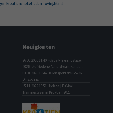
er-kroatien/hotel-eden-rovinj.html
Neuigkeiten
26.05.2026 11:40
Fußball-Trainingslager
2026 | Zufriedene Adria-dream Kunden!
03.01.2026 18:44
Hallenspektakel 25/26
Dingolfing
15.11.2025 15:51
Update | Fußball-
Trainingslager in Kroatien 2026