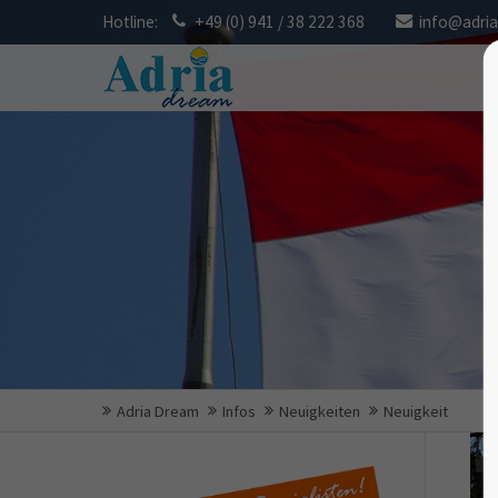
Hotline:
+49 (0) 941 / 38 222 368
info@adri
Adria Dream
Infos
Neuigkeiten
Neuigkeit