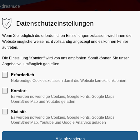
a-dream.de
Home
Kroatien
Trainingslager
Gruppenprogr
Datenschutzeinstellungen
Wenn Sie lediglich die erforderlichen Einstellungen zulassen, wird Ihnen die
Website möglicherweise nicht vollständig angezeigt und es können Fehler
auftreten.
Die Einstellung "Komfort" wird von uns empfohlen. Somit können Sie unser
Angebot vollumfänglich genießen.
Erforderlich
Notwendige Cookies zulassen damit die Website korrekt funktioniert
Komfort
Es werden notwendige Cookies, Google Fonts, Google Maps,
OpenStreetMap und Youtube geladen
Statistik
Es werden notwendige Cookies, Google Fonts, Google Maps,
OpenStreetMap, Youtube und Google Analytics geladen