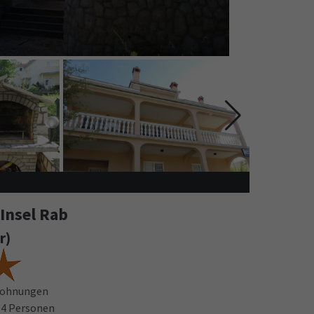
/Insel Rab
r)
wohnungen
 4 Personen