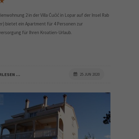
ienwohnung 2 in der Villa Ćućić in Lopar auf der Insel Rab
er) bietet ein Apartment für 4 Personen zur
versorgung für Ihren Kroatien-Urlaub.
RLESEN …
25 JUN 2020