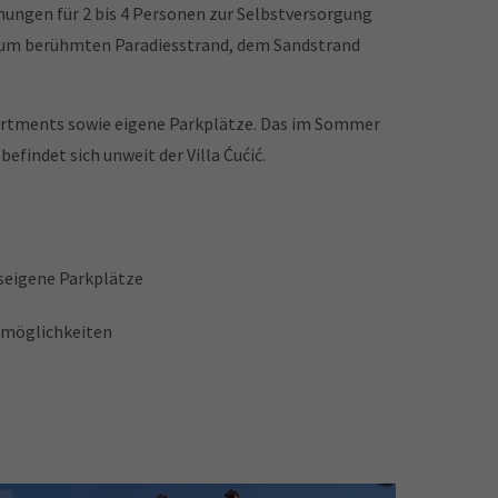
ohnungen für 2 bis 4 Personen zur Selbstversorgung
bis zum berühmten Paradiesstrand, dem Sandstrand
partments sowie eigene Parkplätze. Das im Sommer
findet sich unweit der Villa Ćućić.
seigene Parkplätze
lmöglichkeiten