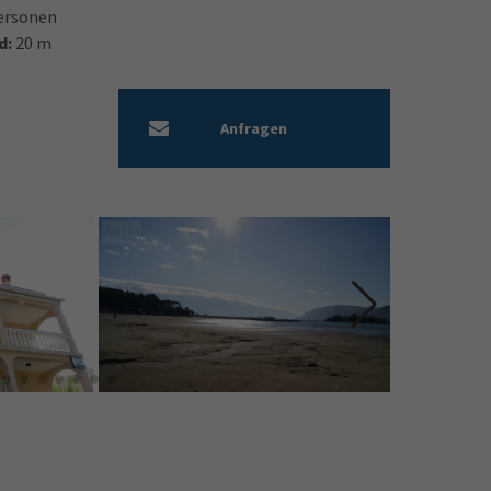
ersonen
d:
20 m
Anfragen