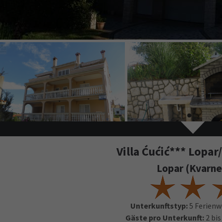
Villa Ćućić*** Lopar
Lopar (Kvarne
Unterkunftstyp:
5 Ferien
Gäste pro Unterkunft:
2 bis