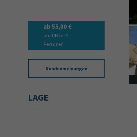
ab 55,00 €
pro ÜN für 2
Personen
Kundenmeinungen
LAGE