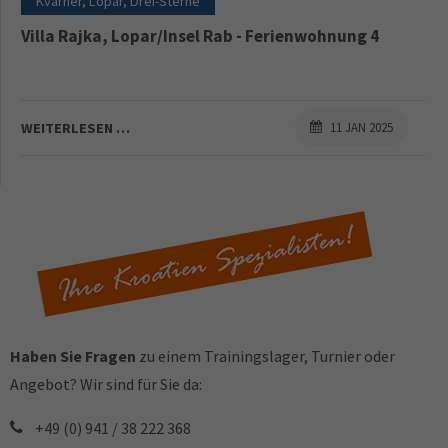
Kvarner, Lopar, Drei-Sterne
Villa Rajka, Lopar/Insel Rab - Ferienwohnung 4
WEITERLESEN …
11 JAN 2025
Haben Sie Fragen
zu einem Trainingslager, Turnier oder
Angebot? Wir sind für Sie da:
+49 (0) 941 / 38 222 368