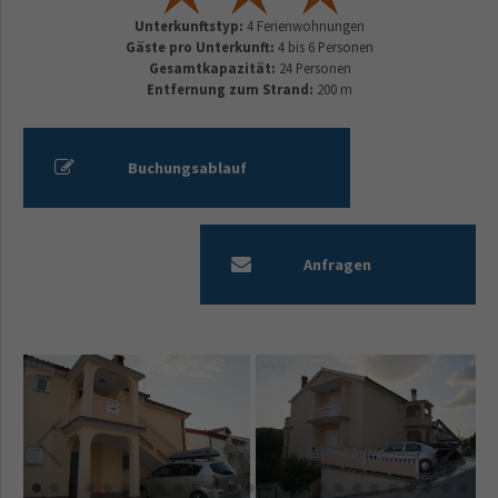
Unterkunftstyp:
4 Ferienwohnungen
Gäste pro Unterkunft:
4 bis 6 Personen
Gesamtkapazität:
24 Personen
Entfernung zum Strand:
200 m
Buchungsablauf
Anfragen