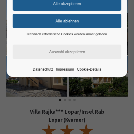
Technisch erforderliche Cookies werden immer geladen.
Datenschutz
Impressum
Cookie-Details
Villa Rajka*** Lopar/Insel Rab
Lopar (Kvarner)