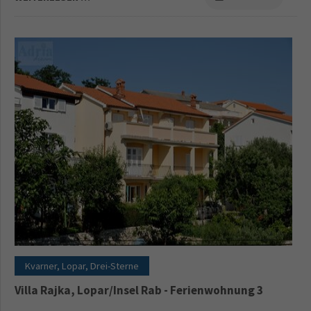
Kvarner, Lopar, Drei-Sterne
Villa Rajka, Lopar/Insel Rab - Ferienwohnung 3