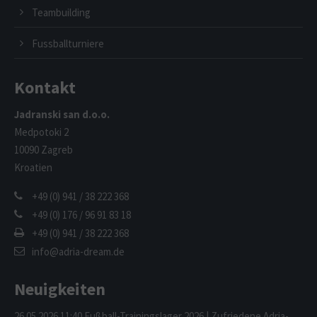
Teambuilding
Fussballturniere
Kontakt
Jadranski san d.o.o.
Medpotoki 2
10090 Zagreb
Kroatien
+49 (0) 941 / 38 222 368
+49 (0) 176 / 96 91 83 18
+49 (0) 941 / 38 222 368
info@adria-dream.de
Neuigkeiten
26.05.2026 11:40
Fußball-Trainingslager 2026 | Zufriedene Adria-