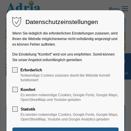
Menu
Datenschutzeinstellungen
Wenn Sie lediglich die erforderlichen Einstellungen zulassen, wird
Ihnen die Website möglicherweise nicht vollständig angezeigt und
es können Fehler auftreten.
Die Einstellung "Komfort" wird von uns empfohlen. Somit können
Sie unser Angebot vollumfänglich genießen.
Erforderlich
Shift+Alt+A
Notwendige Cookies zulassen damit die Website korrekt
Villa Rajka*** Lopar/Insel
funktioniert
Komfort
Rab (Kvarner)
Es werden notwendige Cookies, Google Fonts, Google Maps,
OpenStreetMap und Youtube geladen
Statistik
Es werden notwendige Cookies, Google Fonts, Google Maps,
OpenStreetMap, Youtube und Google Analytics geladen