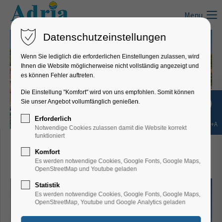
Menu
Datenschutzeinstellungen
Wenn Sie lediglich die erforderlichen Einstellungen zulassen, wird
Ihnen die Website möglicherweise nicht vollständig angezeigt und
es können Fehler auftreten.
Die Einstellung "Komfort" wird von uns empfohlen. Somit können
Sie unser Angebot vollumfänglich genießen.
Erforderlich
Shift+Alt+A
Notwendige Cookies zulassen damit die Website korrekt
Villa Šimunić*** Pula
funktioniert
Komfort
(Istrien)
Es werden notwendige Cookies, Google Fonts, Google Maps,
OpenStreetMap und Youtube geladen
Statistik
Es werden notwendige Cookies, Google Fonts, Google Maps,
OpenStreetMap, Youtube und Google Analytics geladen