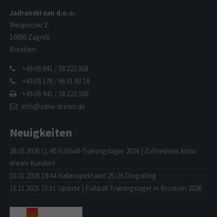
Jadranski san d.o.o.
Medpotoki 2
10090 Zagreb
Kroatien
+49 (0) 941 / 38 222 368
+49 (0) 176 / 96 91 83 18
+49 (0) 941 / 38 222 368
info@adria-dream.de
Neuigkeiten
26.05.2026 11:40
Fußball-Trainingslager 2026 | Zufriedene Adria-
dream Kunden!
03.01.2026 18:44
Hallenspektakel 25/26 Dingolfing
15.11.2025 15:51
Update | Fußball-Trainingslager in Kroatien 2026