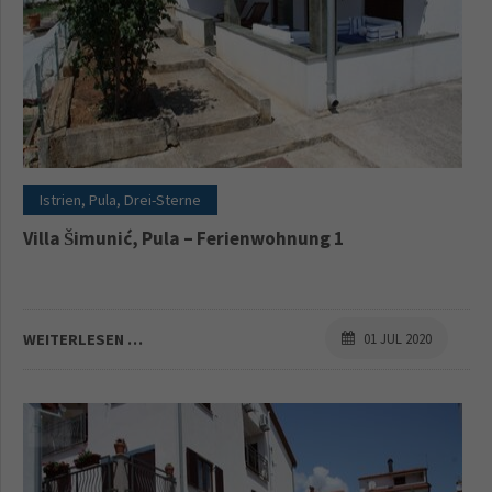
Istrien, Pula, Drei-Sterne
Villa Šimunić, Pula – Ferienwohnung 1
WEITERLESEN …
01 JUL 2020