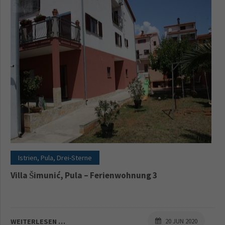
Istrien, Pula, Drei-Sterne
Villa Šimunić, Pula – Ferienwohnung 3
WEITERLESEN …
20 JUN 2020