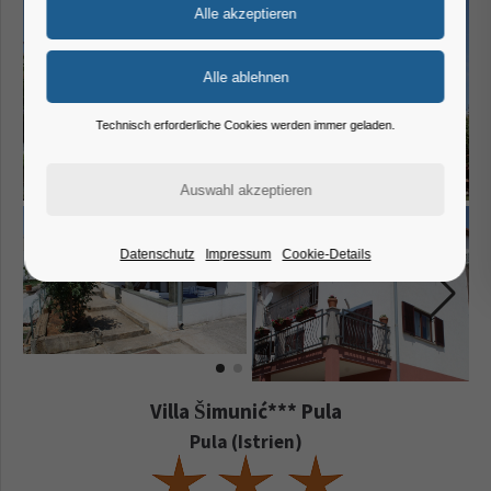
Technisch erforderliche Cookies werden immer geladen.
Datenschutz
Impressum
Cookie-Details
Villa Šimunić*** Pula
Pula (Istrien)