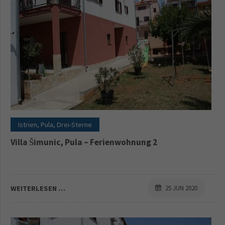
Istrien, Pula, Drei-Sterne
Villa Šimunic, Pula – Ferienwohnung 2
WEITERLESEN …
25 JUN 2020