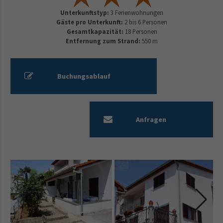
Unterkunftstyp:
3 Ferienwohnungen
Gäste pro Unterkunft:
2 bis 6 Personen
Gesamtkapazität:
18 Personen
Entfernung zum Strand:
550 m
Buchungsablauf
Anfragen