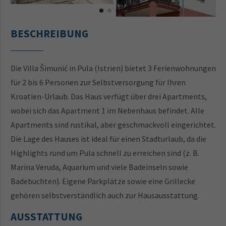
BESCHREIBUNG
Die Villa Šimunić in Pula (Istrien) bietet 3 Ferienwohnungen
für 2 bis 6 Personen zur Selbstversorgung für Ihren
Kroatien-Urlaub. Das Haus verfügt über drei Apartments,
wobei sich das Apartment 1 im Nebenhaus befindet. Alle
Apartments sind rustikal, aber geschmackvoll eingerichtet.
Die Lage des Hauses ist ideal für einen Stadturlaub, da die
Highlights rund um Pula schnell zu erreichen sind (z. B.
Marina Veruda, Aquarium und viele Badeinseln sowie
Badebuchten). Eigene Parkplätze sowie eine Grillecke
gehören selbstverständlich auch zur Hausausstattung.
AUSSTATTUNG