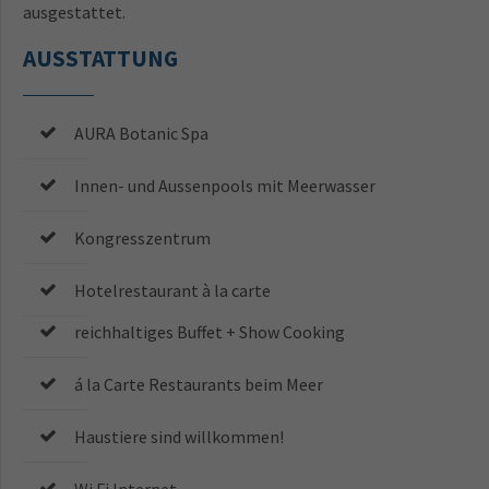
ausgestattet.
AUSSTATTUNG
AURA Botanic Spa
Innen- und Aussenpools mit Meerwasser
Kongresszentrum
Hotelrestaurant à la carte
reichhaltiges Buffet + Show Cooking
á la Carte Restaurants beim Meer
Haustiere sind willkommen!
Wi Fi Internet