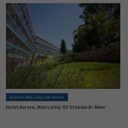
Kvarner, Mali Lošinj, Vier-Sterne
Hotel Aurora, Mali Lošinj: DZ Standard+ Meer