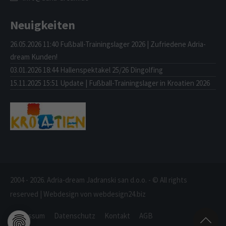
Neuigkeiten
26.05.2026 11:40
Fußball-Trainingslager 2026 | Zufriedene Adria-
dream Kunden!
03.01.2026 18:44
Hallenspektakel 25/26 Dingolfing
15.11.2025 15:51
Update | Fußball-Trainingslager in Kroatien 2026
2004 - 2026. Adria-dream Jadranski san d.o.o. - © All rights
reserved | Webdesign von webdesign24.biz
Impressum
Datenschutz
Kontakt
AGB