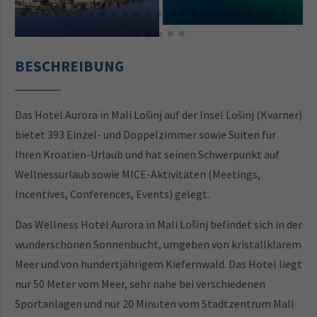
BESCHREIBUNG
Das Hotel Aurora in Mali Lošinj auf der Insel Lošinj (Kvarner)
bietet 393 Einzel- und Doppelzimmer sowie Suiten für
Ihren Kroatien-Urlaub und hat seinen Schwerpunkt auf
Wellnessurlaub sowie MICE-Aktivitäten (Meetings,
Incentives, Conferences, Events) gelegt.
Das Wellness Hotel Aurora in Mali Lošinj befindet sich in der
wunderschönen Sonnenbucht, umgeben von kristallklarem
Meer und von hundertjährigem Kiefernwald. Das Hotel liegt
nur 50 Meter vom Meer, sehr nahe bei verschiedenen
Sportanlagen und nur 20 Minuten vom Stadtzentrum Mali