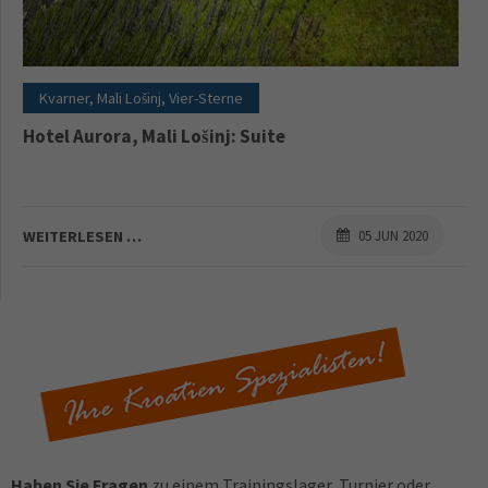
Kvarner, Mali Lošinj, Vier-Sterne
Hotel Aurora, Mali Lošinj: Suite
WEITERLESEN …
05 JUN 2020
Haben Sie Fragen
zu einem Trainingslager, Turnier oder