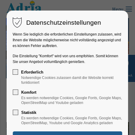
Menu
Datenschutzeinstellungen
Wenn Sie lediglich die erforderlichen Einstellungen zulassen, wird
Ihnen die Website möglicherweise nicht vollständig angezeigt und
es können Fehler auftreten.
Die Einstellung "Komfort" wird von uns empfohlen. Somit können
Sie unser Angebot vollumfänglich genießen.
Erforderlich
Shift+Alt+A
Notwendige Cookies zulassen damit die Website korrekt
Hotel Aurora**** Mali
funktioniert
Komfort
Lošinj/Insel Lošinj
Es werden notwendige Cookies, Google Fonts, Google Maps,
OpenStreetMap und Youtube geladen
(Kvarner)
Statistik
Es werden notwendige Cookies, Google Fonts, Google Maps,
OpenStreetMap, Youtube und Google Analytics geladen