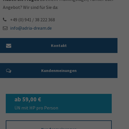
Angebot? Wir sind für Sie da:
+49 (0) 941 / 38 222 368
info@adria-dream.de
Kontakt
Kundenmeinungen
ab 59,00 €
ÜN mit HP pro Person