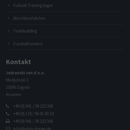
Fußball-Trainingslager
Abschlussfahrten
Teambuilding
Fussballturniere
Kontakt
Jadranski san d.o.o.
Medpotoki 2
10090 Zagreb
Kroatien
+49 (0) 941 / 38 222 368
+49 (0) 176 / 96 91 83 18
+49 (0) 941 / 38 222 368
info@adria-dream.de