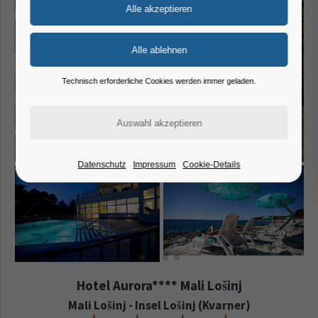
Technisch erforderliche Cookies werden immer geladen.
Datenschutz
Impressum
Cookie-Details
Hotel Aurora**** Mali Lošinj
Mali Lošinj - Insel Lošinj (Kvarner)