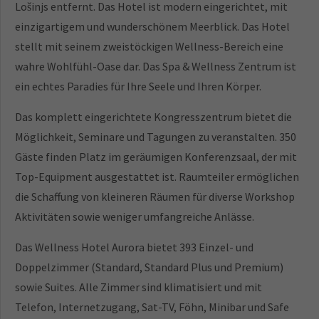
Lošinjs entfernt. Das Hotel ist modern eingerichtet, mit
einzigartigem und wunderschönem Meerblick. Das Hotel
stellt mit seinem zweistöckigen Wellness-Bereich eine
wahre Wohlfühl-Oase dar. Das Spa & Wellness Zentrum ist
ein echtes Paradies für Ihre Seele und Ihren Körper.
Das komplett eingerichtete Kongresszentrum bietet die
Möglichkeit, Seminare und Tagungen zu veranstalten. 350
Gäste finden Platz im geräumigen Konferenzsaal, der mit
Top-Equipment ausgestattet ist. Raumteiler ermöglichen
die Schaffung von kleineren Räumen für diverse Workshop
Aktivitäten sowie weniger umfangreiche Anlässe.
Das Wellness Hotel Aurora bietet 393 Einzel- und
Doppelzimmer (Standard, Standard Plus und Premium)
sowie Suites. Alle Zimmer sind klimatisiert und mit
Telefon, Internetzugang, Sat-TV, Föhn, Minibar und Safe