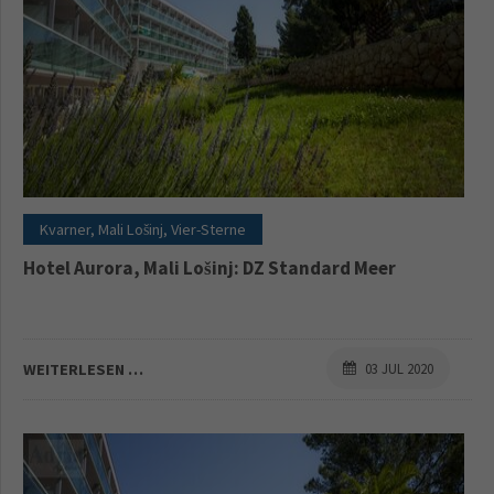
Kvarner, Mali Lošinj, Vier-Sterne
Hotel Aurora, Mali Lošinj: DZ Standard Meer
WEITERLESEN …
03 JUL 2020