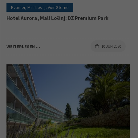
Kvarner, Mali Lošinj, Vier-Sterne
Hotel Aurora, Mali Lošinj: DZ Premium Park
WEITERLESEN …
10 JUN 2020