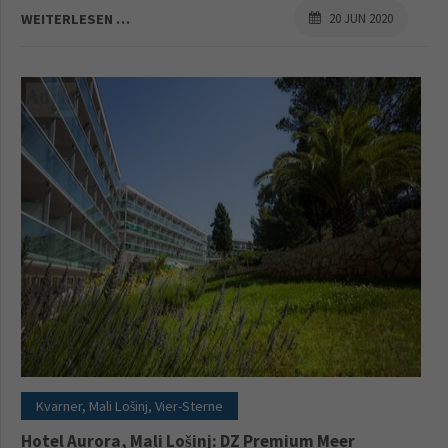
WEITERLESEN …
20 JUN 2020
Kvarner, Mali Lošinj, Vier-Sterne
Hotel Aurora, Mali Lošinj: DZ Premium Meer