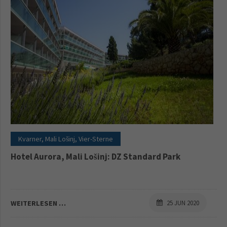
Kvarner, Mali Lošinj, Vier-Sterne
Hotel Aurora, Mali Lošinj: DZ Standard Park
WEITERLESEN …
25 JUN 2020