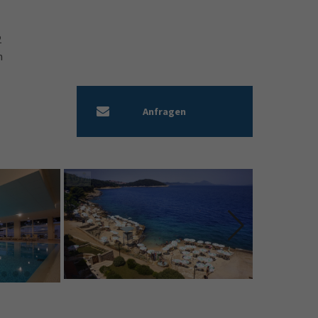
1
2
n
Anfragen