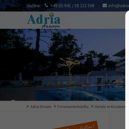
Hotline:
+49 (0) 941 / 38 222 368
info@adri
Adria Dream
Ferienunterkünfte
Hotels in Kroatien