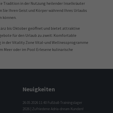
te Tradition in der Nutzung heilender Inselkräuter
n Sie Ihren Geist und Körper während Ihres Urlaubs
en können.
ärz bis Oktober geöffnet und bietet attraktive
gebote für den Urlaub zu zweit: Komfortable
in der Vitality Zone Vital-und Wellnessprogramme
 Meer oder im Pool Erlesene kulinarische
Neuigkeiten
26.05.2026 11:40
Fußball-Trainingslager
2026 | Zufriedene Adria-dream Kunden!