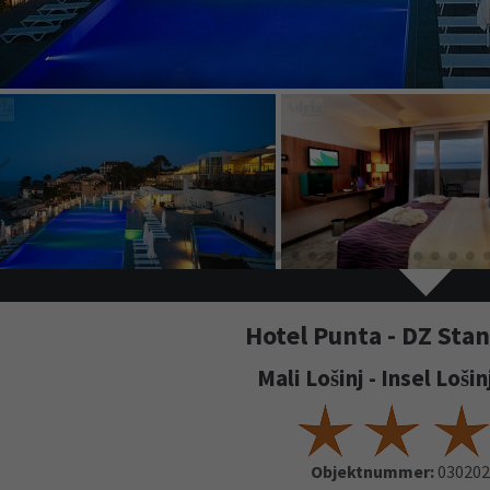
Hotel Punta - DZ Sta
Mali Lošinj - Insel Loši
Objektnummer:
030202