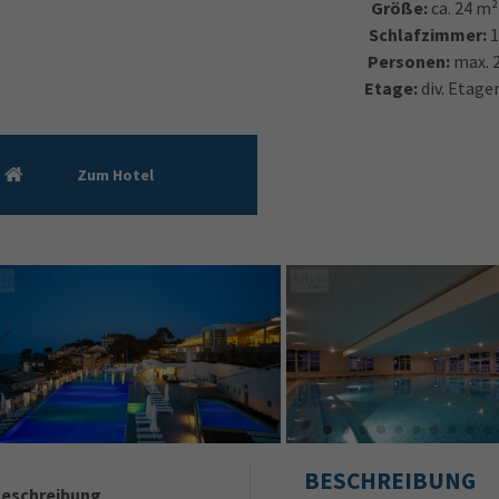
Größe:
ca. 24 m²
Schlafzimmer:
Personen:
max. 
Etage:
div. Etage
Zum Hotel
BESCHREIBUNG
eschreibung