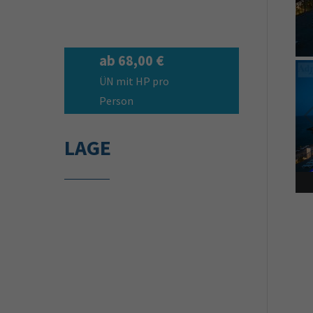
ab 68,00 €
ÜN mit HP pro
Person
LAGE