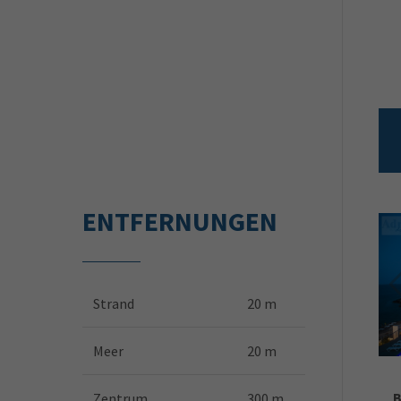
ENTFERNUNGEN
Strand
20 m
Meer
20 m
B
Zentrum
300 m