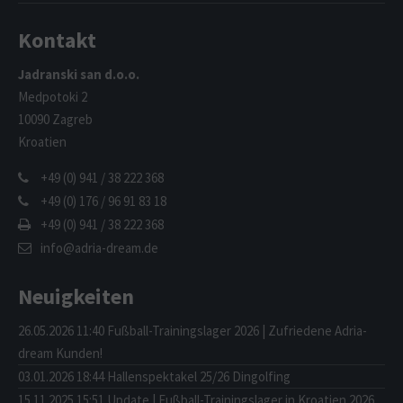
Kontakt
Jadranski san d.o.o.
Medpotoki 2
10090 Zagreb
Kroatien
+49 (0) 941 / 38 222 368
+49 (0) 176 / 96 91 83 18
+49 (0) 941 / 38 222 368
info@adria-dream.de
Neuigkeiten
26.05.2026 11:40
Fußball-Trainingslager 2026 | Zufriedene Adria-
dream Kunden!
03.01.2026 18:44
Hallenspektakel 25/26 Dingolfing
15.11.2025 15:51
Update | Fußball-Trainingslager in Kroatien 2026