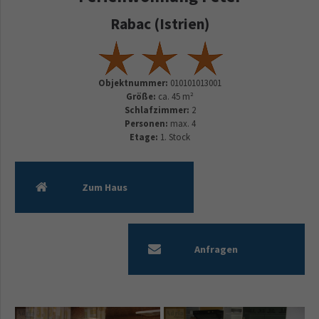
Rabac (Istrien)
Objektnummer:
010101013001
Größe:
ca. 45 m²
Schlafzimmer:
2
Personen:
max. 4
Etage:
1. Stock
Zum Haus
Anfragen