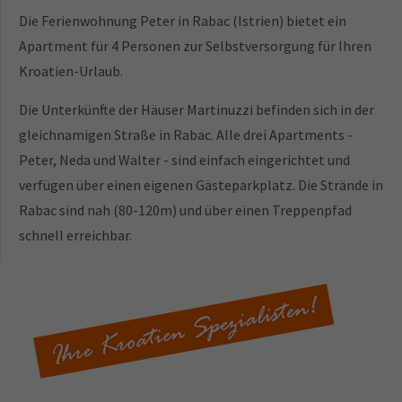
Die Ferienwohnung Peter in Rabac (Istrien) bietet ein
Apartment für 4 Personen zur Selbstversorgung für Ihren
Kroatien-Urlaub.
Die Unterkünfte der Häuser Martinuzzi befinden sich in der
gleichnamigen Straße in Rabac. Alle drei Apartments -
Peter, Neda und Walter - sind einfach eingerichtet und
verfügen über einen eigenen Gästeparkplatz. Die Strände in
Rabac sind nah (80-120m) und über einen Treppenpfad
schnell erreichbar.