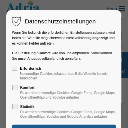
Menu
Datenschutzeinstellungen
Wenn Sie lediglich die erforderlichen Einstellungen zulassen, wird
Ihnen die Website möglicherweise nicht vollständig angezeigt und
es können Fehler auftreten.
Die Einstellung "Komfort" wird von uns empfohlen. Somit können
Sie unser Angebot vollumfänglich genießen.
Erforderlich
Shift+Alt+A
Notwendige Cookies zulassen damit die Website korrekt
Häuser Martinuzzi, Rabac
funktioniert
Komfort
- Ferienwohnung Peter
Es werden notwendige Cookies, Google Fonts, Google Maps,
OpenStreetMap und Youtube geladen
Statistik
Es werden notwendige Cookies, Google Fonts, Google Maps,
OpenStreetMap, Youtube und Google Analytics geladen