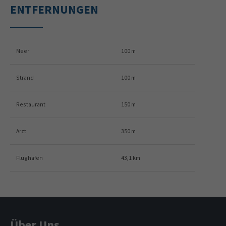
ENTFERNUNGEN
Meer
100 m
Strand
100 m
Restaurant
150 m
Arzt
350 m
Flughafen
43,1 km
Über Uns