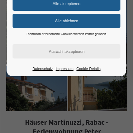
Technisch erforderliche Cookies werden immer geladen.
Datenschutz
Impressum
Cookie-Details
Häuser Martinuzzi, Rabac -
Ferienwohnung Peter