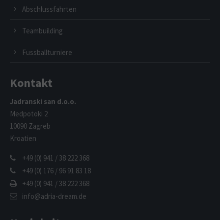
Abschlussfahrten
Teambuilding
Fussballturniere
Kontakt
Jadranski san d.o.o.
Medpotoki 2
10090 Zagreb
Kroatien
+49 (0) 941 / 38 222 368
+49 (0) 176 / 96 91 83 18
+49 (0) 941 / 38 222 368
info@adria-dream.de