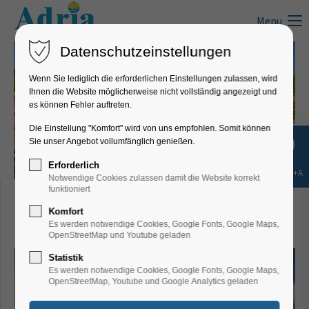
Menu
Datenschutzeinstellungen
Wenn Sie lediglich die erforderlichen Einstellungen zulassen, wird
Ihnen die Website möglicherweise nicht vollständig angezeigt und
es können Fehler auftreten.
Die Einstellung "Komfort" wird von uns empfohlen. Somit können
Sie unser Angebot vollumfänglich genießen.
Erforderlich
Shift+Alt+A
Notwendige Cookies zulassen damit die Website korrekt
Haus Ferderber, Plitvice -
funktioniert
Komfort
Zimmer 2
Es werden notwendige Cookies, Google Fonts, Google Maps,
OpenStreetMap und Youtube geladen
Statistik
Es werden notwendige Cookies, Google Fonts, Google Maps,
OpenStreetMap, Youtube und Google Analytics geladen