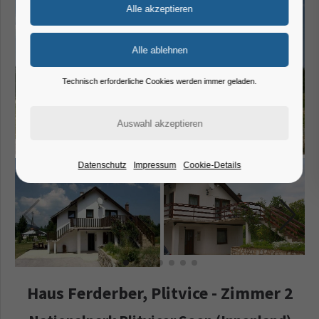
Technisch erforderliche Cookies werden immer geladen.
Datenschutz
Impressum
Cookie-Details
Haus Ferderber, Plitvice - Zimmer 2