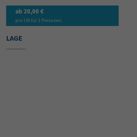
ab 20,00 €
pro ÜN für 1 Personen
LAGE