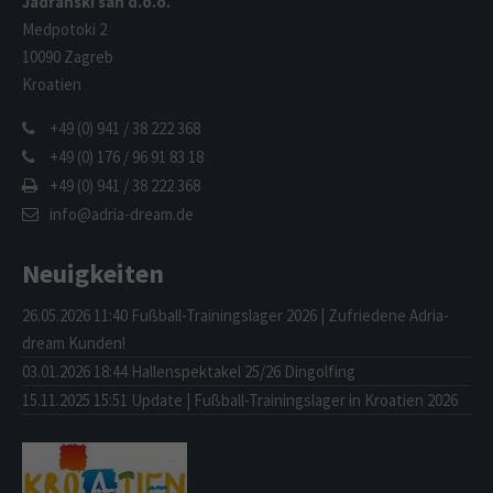
Jadranski san d.o.o.
Medpotoki 2
10090 Zagreb
Kroatien
+49 (0) 941 / 38 222 368
+49 (0) 176 / 96 91 83 18
+49 (0) 941 / 38 222 368
info@adria-dream.de
Neuigkeiten
26.05.2026 11:40
Fußball-Trainingslager 2026 | Zufriedene Adria-
dream Kunden!
03.01.2026 18:44
Hallenspektakel 25/26 Dingolfing
15.11.2025 15:51
Update | Fußball-Trainingslager in Kroatien 2026