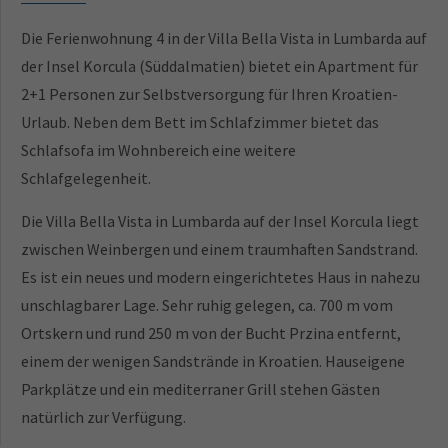
Die Ferienwohnung 4 in der Villa Bella Vista in Lumbarda auf
der Insel Korcula (Süddalmatien) bietet ein Apartment für
2+1 Personen zur Selbstversorgung für Ihren Kroatien-
Urlaub. Neben dem Bett im Schlafzimmer bietet das
Schlafsofa im Wohnbereich eine weitere
Schlafgelegenheit.
Die Villa Bella Vista in Lumbarda auf der Insel Korcula liegt
zwischen Weinbergen und einem traumhaften Sandstrand.
Es ist ein neues und modern eingerichtetes Haus in nahezu
unschlagbarer Lage. Sehr ruhig gelegen, ca. 700 m vom
Ortskern und rund 250 m von der Bucht Przina entfernt,
einem der wenigen Sandstrände in Kroatien. Hauseigene
Parkplätze und ein mediterraner Grill stehen Gästen
natürlich zur Verfügung.