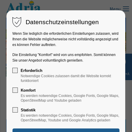
Menu
Datenschutzeinstellungen
Wenn Sie lediglich die erforderlichen Einstellungen zulassen, wird
Ihnen die Website möglicherweise nicht vollständig angezeigt und
es können Fehler auftreten.
Die Einstellung "Komfort" wird von uns empfohlen. Somit können
Sie unser Angebot vollumfänglich genießen.
Erforderlich
Shift+Alt+A
Notwendige Cookies zulassen damit die Website korrekt
Villa Bella Vista,
funktioniert
Komfort
Lumbarda -
Es werden notwendige Cookies, Google Fonts, Google Maps,
OpenStreetMap und Youtube geladen
Ferienwohnung 4
Statistik
Es werden notwendige Cookies, Google Fonts, Google Maps,
OpenStreetMap, Youtube und Google Analytics geladen