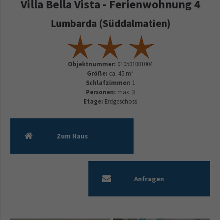
Villa Bella Vista - Ferienwohnung 4
Lumbarda (Süddalmatien)
Objektnummer:
010501001004
Größe:
ca. 45 m²
Schlafzimmer:
1
Personen:
max. 3
Etage:
Erdgeschoss
Zum Haus
Anfragen