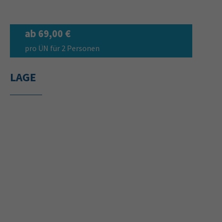
ab 69,00 €
pro ÜN für 2 Personen
LAGE