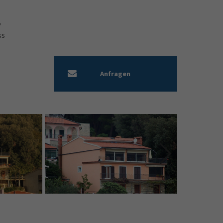
2
5
ss
Anfragen