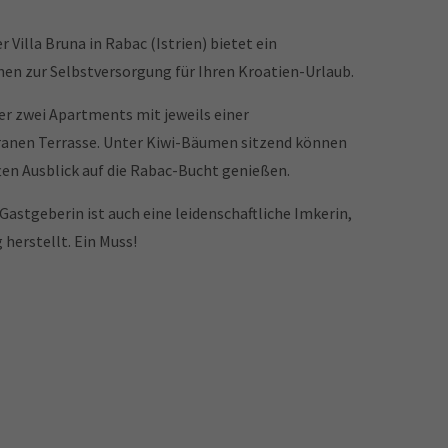
 Villa Bruna in Rabac (Istrien) bietet ein
en zur Selbstversorgung für Ihren Kroatien-Urlaub.
ber zwei Apartments mit jeweils einer
anen Terrasse. Unter Kiwi-Bäumen sitzend können
ten Ausblick auf die Rabac-Bucht genießen.
 Gastgeberin ist auch eine leidenschaftliche Imkerin,
herstellt. Ein Muss!