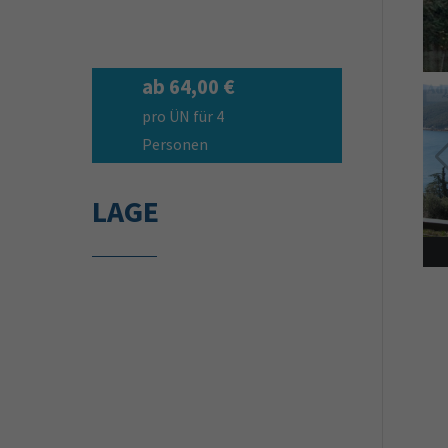
ab 64,00 €
pro ÜN für 4
Personen
LAGE