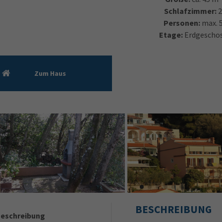
Schlafzimmer:
Personen:
max. 
Etage:
Erdgescho
Zum Haus
BESCHREIBUNG
eschreibung