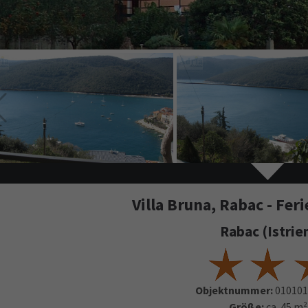
Villa Bruna, Rabac - Fe
Rabac (Istrie
Objektnummer:
010101
Größe:
ca. 45 m²