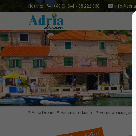
Hotline:
+49 (0) 941 / 38 222 368
info@adri
Adria Dream
Ferienunterkünfte
Ferienwohnungen