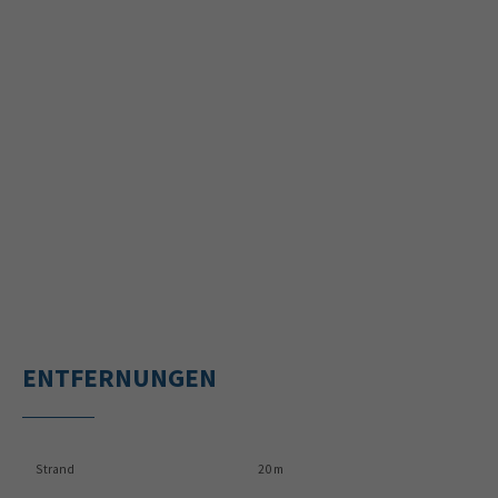
ENTFERNUNGEN
Strand
20 m