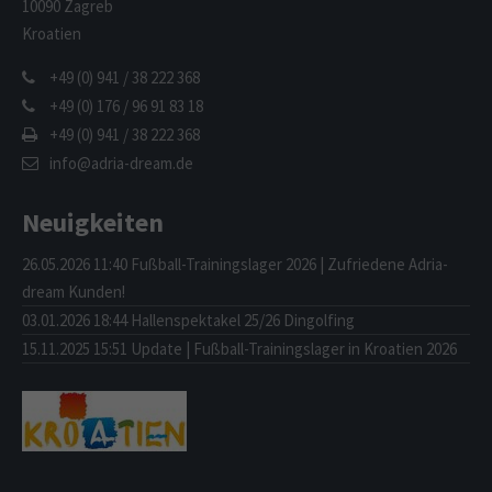
10090 Zagreb
Kroatien
+49 (0) 941 / 38 222 368
+49 (0) 176 / 96 91 83 18
+49 (0) 941 / 38 222 368
info@adria-dream.de
Neuigkeiten
26.05.2026 11:40
Fußball-Trainingslager 2026 | Zufriedene Adria-
dream Kunden!
03.01.2026 18:44
Hallenspektakel 25/26 Dingolfing
15.11.2025 15:51
Update | Fußball-Trainingslager in Kroatien 2026