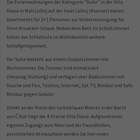
Die Ferienwohnungen der Kategorie "Suite" in der Villa
Diana in Mali Lošinj auf der Insel Lošinj (Kvarner) bieten
Apartments für 2+1 Personen zur Selbstversorgung für
Ihren Kroatien-Urlaub. Neben dem Bett im Schlafzimmer
bietet das Schlafsofa im Wohnbereich weitere
Schlafgelegenheit.
Der Suite besteht aus einem Doppelzimmer mit
Wohnzimmer. Die Zimmer sind klimatisiert
(Heizung/Kühlung) und verfügen über Badezimmer mit
Dusche und Fön, Telefon, Internet, Sat TV, Minibar und Safe.
Minibar gegen Gebühr.
Direkt an der Küste des türkisblauen Meeres in der Bucht
von Čikat liegt die 4-Sterne Villa Diana. Aufgrund eines
eigenen Zugangs zum Meer und der freundlichen,
persönlichen Atmosphäre werden Sie hier einen