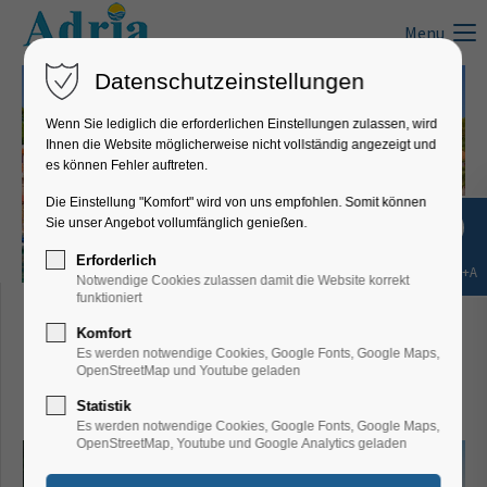
Menu
Datenschutzeinstellungen
Wenn Sie lediglich die erforderlichen Einstellungen zulassen, wird
Ihnen die Website möglicherweise nicht vollständig angezeigt und
es können Fehler auftreten.
Die Einstellung "Komfort" wird von uns empfohlen. Somit können
Sie unser Angebot vollumfänglich genießen.
Erforderlich
Shift+Alt+A
Notwendige Cookies zulassen damit die Website korrekt
Villa Diana, Mali
funktioniert
Komfort
Lošinj/Insel Lošinj - A1:
Es werden notwendige Cookies, Google Fonts, Google Maps,
OpenStreetMap und Youtube geladen
Suite
Statistik
Es werden notwendige Cookies, Google Fonts, Google Maps,
OpenStreetMap, Youtube und Google Analytics geladen