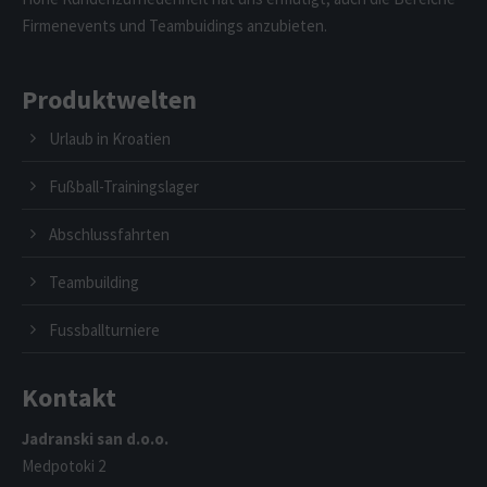
Firmenevents und Teambuidings anzubieten.
Produktwelten
Urlaub in Kroatien
Fußball-Trainingslager
Abschlussfahrten
Teambuilding
Fussballturniere
Kontakt
Jadranski san d.o.o.
Medpotoki 2