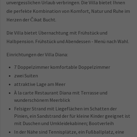
unvergesslichen Urlaub verbringen. Die Villa bietet Ihnen
die perfekte Kombination von Komfort, Natur und Ruhe im
Herzen der Čikat Bucht.
Die Villa bietet Übernachtung mit Frühstück und
Halbpension. Frühstück und Abendessen - Menü nach Wahl.
Einrichtungen der Villa Diana:
7 Doppelzimmer komfortable Doppelzimmer
zwei Suiten
attraktive Lage am Meer
À la carte Restaurant Diana mit Terrasse und
wunderschönem Meerblick
Felsiger Strand mit Liegeflächen im Schatten der
Pinien, ein Sandstrand der für kleine Kinder geeignet ist
mit Duschen und Umkleidekabinen; Bootverleih
In der Nähe sind Tennisplätze, ein Fußballplatz, eine