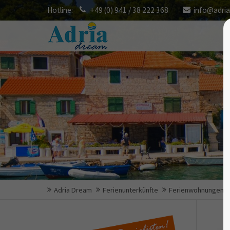
Hotline:
+49 (0) 941 / 38 222 368
info@adri
Adria Dream
Ferienunterkünfte
Ferienwohnungen