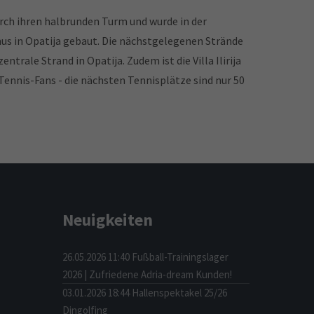
 durch ihren halbrunden Turm und wurde in der
us in Opatija gebaut. Die nächstgelegenen Strände
zentrale Strand in Opatija. Zudem ist die Villa Ilirija
 Tennis-Fans - die nächsten Tennisplätze sind nur 50
Neuigkeiten
26.05.2026 11:40
Fußball-Trainingslager
2026 | Zufriedene Adria-dream Kunden!
03.01.2026 18:44
Hallenspektakel 25/26
Dingolfing