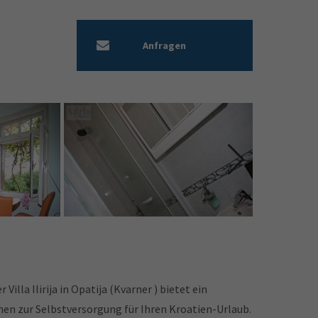
Anfragen
Villa Ilirija in Opatija (Kvarner ) bietet ein
en zur Selbstversorgung für Ihren Kroatien-Urlaub.