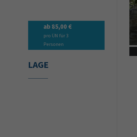
ab 85,00 €
pro ÜN für 3
Personen
LAGE