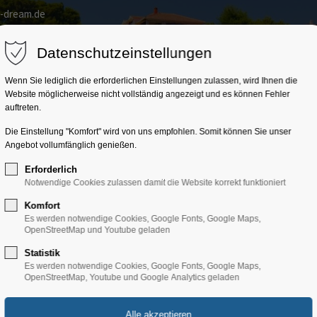
a-dream.de
Home
Kroatien
Trainingslager
Gruppenprogr
Datenschutzeinstellungen
Wenn Sie lediglich die erforderlichen Einstellungen zulassen, wird Ihnen die
Website möglicherweise nicht vollständig angezeigt und es können Fehler
auftreten.
Die Einstellung "Komfort" wird von uns empfohlen. Somit können Sie unser
Angebot vollumfänglich genießen.
Erforderlich
Notwendige Cookies zulassen damit die Website korrekt funktioniert
Komfort
Es werden notwendige Cookies, Google Fonts, Google Maps,
OpenStreetMap und Youtube geladen
Statistik
Objekt
Es werden notwendige Cookies, Google Fonts, Google Maps,
OpenStreetMap, Youtube und Google Analytics geladen
illa Laura Mali Lošinj/Insel 