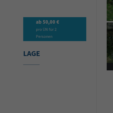
ab 50,00 €
pro ÜN für 2
Personen
LAGE