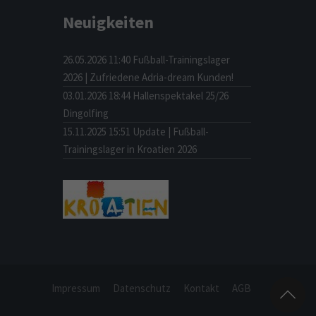
Neuigkeiten
26.05.2026 11:40
Fußball-Trainingslager
2026 | Zufriedene Adria-dream Kunden!
03.01.2026 18:44
Hallenspektakel 25/26
Dingolfing
15.11.2025 15:51
Update | Fußball-
Trainingslager in Kroatien 2026
Impressum
Datenschutz
Kontakt
AGB