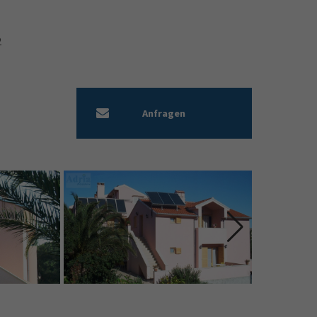
1
2
Anfragen