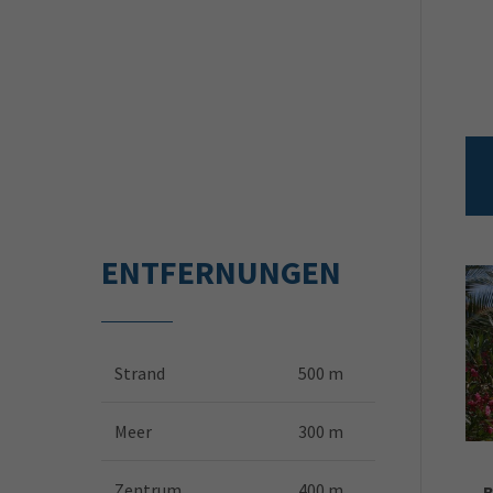
ENTFERNUNGEN
Strand
500 m
Meer
300 m
Zentrum
400 m
B