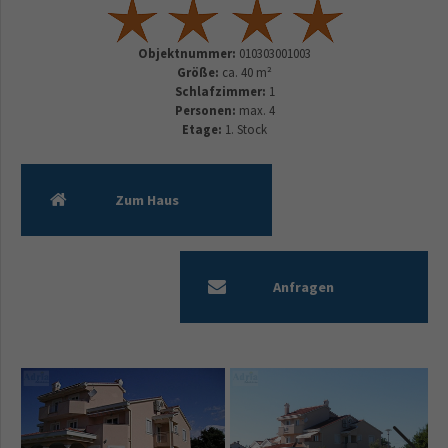
Objektnummer:
010303001003
Größe:
ca. 40 m²
Schlafzimmer:
1
Personen:
max. 4
Etage:
1. Stock
Zum Haus
Anfragen