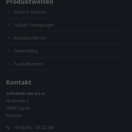
Produktwelten
Urlaub in Kroatien
Fußball-Trainingslager
Abschlussfahrten
Teambuilding
Fussballturniere
Kontakt
Jadranski san d.o.o.
Medpotoki 2
10090 Zagreb
Kroatien
+49 (0) 941 / 38 222 368