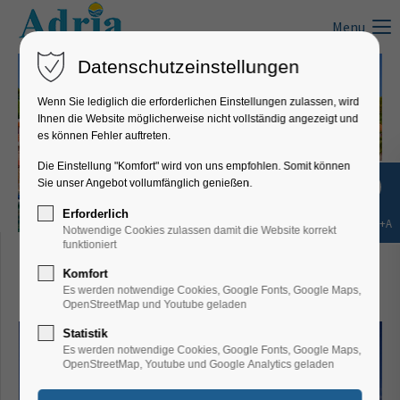
Menu
Datenschutzeinstellungen
Wenn Sie lediglich die erforderlichen Einstellungen zulassen, wird
Ihnen die Website möglicherweise nicht vollständig angezeigt und
es können Fehler auftreten.
Die Einstellung "Komfort" wird von uns empfohlen. Somit können
Sie unser Angebot vollumfänglich genießen.
Erforderlich
Shift+Alt+A
Notwendige Cookies zulassen damit die Website korrekt
Villa Lorena, Privlaka -
funktioniert
Komfort
Ferienwohnung 3
Es werden notwendige Cookies, Google Fonts, Google Maps,
OpenStreetMap und Youtube geladen
Statistik
Es werden notwendige Cookies, Google Fonts, Google Maps,
OpenStreetMap, Youtube und Google Analytics geladen