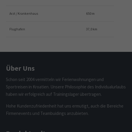
Arzt / Krankenhaus
650 m
Flughafen
37,0 km
Über Uns
Schon seit 2004 vermitteln wir Ferienwohnungen und
Sportreisen in Kroatien. Unsere Philosophie des Individualurlaubs
haben wir erfolgreich auf Trainingslager übertragen.
Hohe Kundenzufriedenheit hat uns ermutigt, auch die Bereiche
Firmenevents und Teambuidings anzubieten.