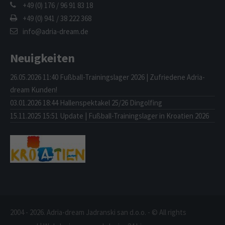
+49 (0) 176 / 96 91 83 18
+49 (0) 941 / 38 222 368
info@adria-dream.de
Neuigkeiten
26.05.2026 11:40
Fußball-Trainingslager 2026 | Zufriedene Adria-
dream Kunden!
03.01.2026 18:44
Hallenspektakel 25/26 Dingolfing
15.11.2025 15:51
Update | Fußball-Trainingslager in Kroatien 2026
2004 - 2026. Adria-dream Jadranski san d.o.o. - © All rights