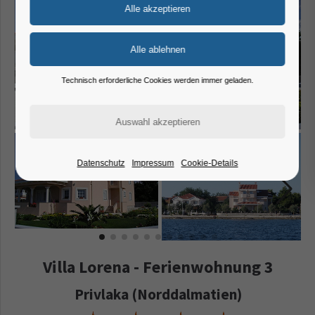
Technisch erforderliche Cookies werden immer geladen.
Datenschutz
Impressum
Cookie-Details
Villa Lorena - Ferienwohnung 3
Privlaka (Norddalmatien)