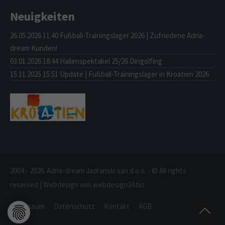
Neuigkeiten
26.05.2026 11:40
Fußball-Trainingslager 2026 | Zufriedene Adria-
dream Kunden!
03.01.2026 18:44
Hallenspektakel 25/26 Dingolfing
15.11.2025 15:51
Update | Fußball-Trainingslager in Kroatien 2026
2004 - 2026. Adria-dream Jadranski san d.o.o. - © All rights
reserved | Webdesign von webdesign24.biz
Impressum
Datenschutz
Kontakt
AGB