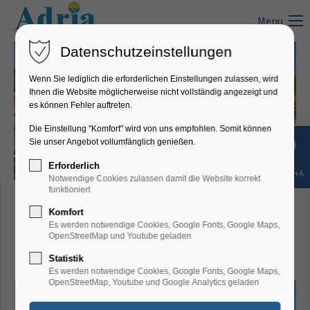
Menu
Datenschutzeinstellungen
Wenn Sie lediglich die erforderlichen Einstellungen zulassen, wird
Ihnen die Website möglicherweise nicht vollständig angezeigt und
es können Fehler auftreten.
Die Einstellung "Komfort" wird von uns empfohlen. Somit können
Sie unser Angebot vollumfänglich genießen.
Erforderlich
Shift+Alt+A
Notwendige Cookies zulassen damit die Website korrekt
Villa M&M, Tkon/Insel
funktioniert
Komfort
Pašman - Ferienwohnung
Es werden notwendige Cookies, Google Fonts, Google Maps,
OpenStreetMap und Youtube geladen
1
Statistik
Es werden notwendige Cookies, Google Fonts, Google Maps,
OpenStreetMap, Youtube und Google Analytics geladen