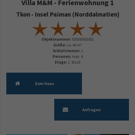
Villa M&M - Ferienwohnung 1
Tkon - Insel Pašman (Norddalmatien)
Objektnummer:
010306001001
Größe:
ca. 40 m²
Schlafzimmer:
1
Personen:
max. 4
Etage:
1. Stock
Zum Haus
Anfragen