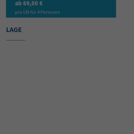
ab 69,00 €
pro ÜN für 4 Personen
LAGE