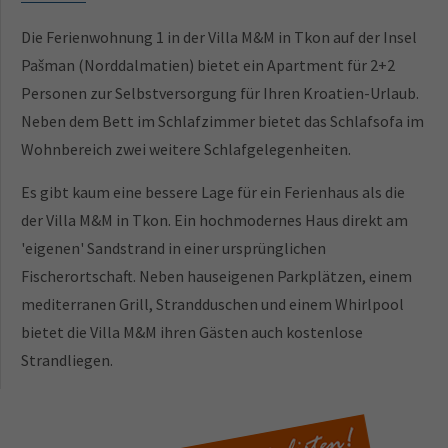
Die Ferienwohnung 1 in der Villa M&M in Tkon auf der Insel
Pašman (Norddalmatien) bietet ein Apartment für 2+2
Personen zur Selbstversorgung für Ihren Kroatien-Urlaub.
Neben dem Bett im Schlafzimmer bietet das Schlafsofa im
Wohnbereich zwei weitere Schlafgelegenheiten.
Es gibt kaum eine bessere Lage für ein Ferienhaus als die
der Villa M&M in Tkon. Ein hochmodernes Haus direkt am
'eigenen' Sandstrand in einer ursprünglichen
Fischerortschaft. Neben hauseigenen Parkplätzen, einem
mediterranen Grill, Strandduschen und einem Whirlpool
bietet die Villa M&M ihren Gästen auch kostenlose
Strandliegen.