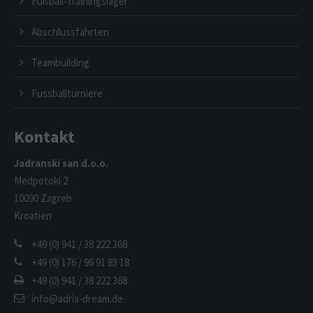
Fußball-Trainingslager
Abschlussfahrten
Teambuilding
Fussballturniere
Kontakt
Jadranski san d.o.o.
Medpotoki 2
10090 Zagreb
Kroatien
+49 (0) 941 / 38 222 368
+49 (0) 176 / 96 91 83 18
+49 (0) 941 / 38 222 368
info@adria-dream.de