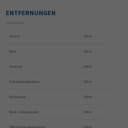
ENTFERNUNGEN
Strand
500 m
Meer
500 m
Zentrum
300 m
Einkaufsmöglichkeit
300 m
Restaurant
300 m
Bank / Geldautomat
300 m
Öffentlicher Nahverkehr
200 m