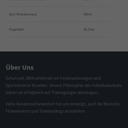
Arzt / Krankenhaus
450 m
Flughafen
43,1 km
Über Uns
Schon seit 2004 vermitteln wir Ferienwohnungen und
Sportreisen in Kroatien. Unsere Philosophie des Individualurlaubs
haben wir erfolgreich auf Trainingslager übertragen.
Hohe Kundenzufriedenheit hat uns ermutigt, auch die Bereiche
Firmenevents und Teambuidings anzubieten.