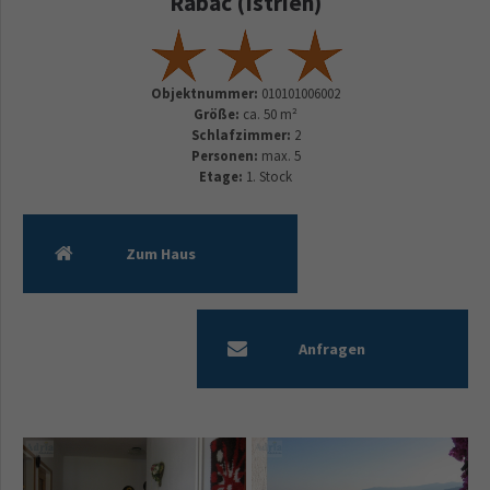
Rabac (Istrien)
Objektnummer:
010101006002
Größe:
ca. 50 m²
Schlafzimmer:
2
Personen:
max. 5
Etage:
1. Stock
Zum Haus
Anfragen