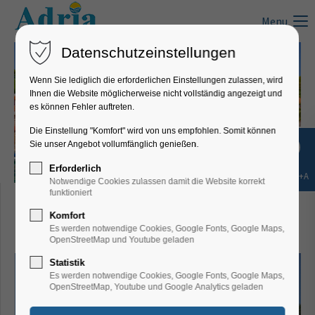
Menu
Datenschutzeinstellungen
Wenn Sie lediglich die erforderlichen Einstellungen zulassen, wird
Ihnen die Website möglicherweise nicht vollständig angezeigt und
es können Fehler auftreten.
Die Einstellung "Komfort" wird von uns empfohlen. Somit können
Sie unser Angebot vollumfänglich genießen.
Erforderlich
Shift+Alt+A
Notwendige Cookies zulassen damit die Website korrekt
Villa Tea, Rabac -
funktioniert
Komfort
Ferienwohnung 2
Es werden notwendige Cookies, Google Fonts, Google Maps,
OpenStreetMap und Youtube geladen
Statistik
Es werden notwendige Cookies, Google Fonts, Google Maps,
OpenStreetMap, Youtube und Google Analytics geladen