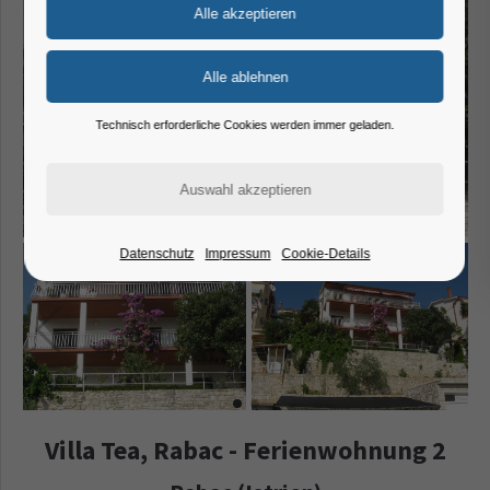
Technisch erforderliche Cookies werden immer geladen.
Datenschutz
Impressum
Cookie-Details
Villa Tea, Rabac - Ferienwohnung 2