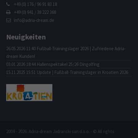
+49 (0) 176 / 96 91 83 18
+49 (0) 941 / 38 222 368
info@adria-dream.de
Neuigkeiten
26.05.2026 11:40
Fußball-Trainingslager 2026 | Zufriedene Adria-
dream Kunden!
03.01.2026 18:44
Hallenspektakel 25/26 Dingolfing
15.11.2025 15:51
Update | Fußball-Trainingslager in Kroatien 2026
2004 - 2026. Adria-dream Jadranski san d.o.o. - © All rights