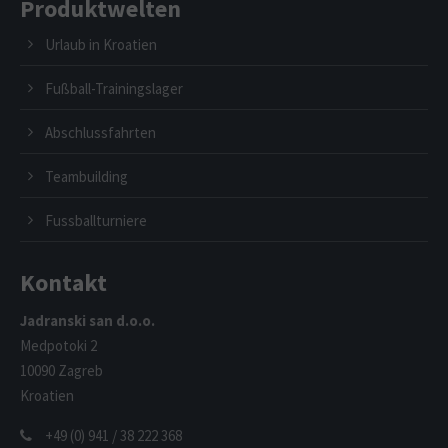
Produktwelten
Urlaub in Kroatien
Fußball-Trainingslager
Abschlussfahrten
Teambuilding
Fussballturniere
Kontakt
Jadranski san d.o.o.
Medpotoki 2
10090 Zagreb
Kroatien
+49 (0) 941 / 38 222 368