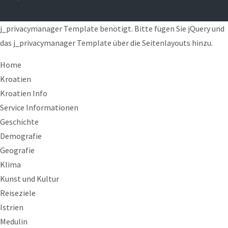
j_privacymanager Template benötigt. Bitte fügen Sie jQuery und
das j_privacymanager Template über die Seitenlayouts hinzu.
Home
Kroatien
Kroatien Info
Service Informationen
Geschichte
Demografie
Geografie
Klima
Kunst und Kultur
Reiseziele
Istrien
Medulin