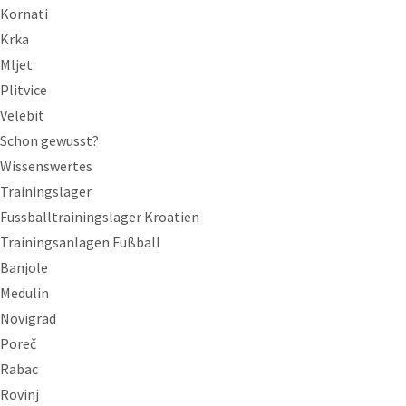
Kornati
Krka
Mljet
Plitvice
Velebit
Schon gewusst?
Wissenswertes
Trainingslager
Fussballtrainingslager Kroatien
Trainingsanlagen Fußball
Banjole
Medulin
Novigrad
Poreč‎
Rabac
Rovinj