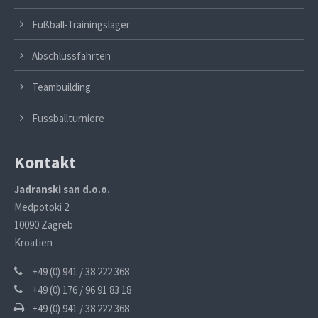
Fußball-Trainingslager
Abschlussfahrten
Teambuilding
Fussballturniere
Kontakt
Jadranski san d.o.o.
Medpotoki 2
10090 Zagreb
Kroatien
+49 (0) 941 / 38 222 368
+49 (0) 176 / 96 91 83 18
+49 (0) 941 / 38 222 368