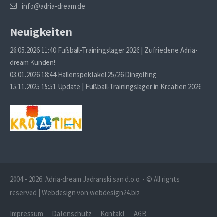
info@adria-dream.de
Neuigkeiten
26.05.2026 11:40
Fußball-Trainingslager 2026 | Zufriedene Adria-
dream Kunden!
03.01.2026 18:44
Hallenspektakel 25/26 Dingolfing
15.11.2025 15:51
Update | Fußball-Trainingslager in Kroatien 2026
2004 - 2026. Adria-dream Jadranski san d.o.o. - © All rights
reserved | Webdesign von webdesign24.biz
Impressum
Datenschutz
Kontakt
AGB