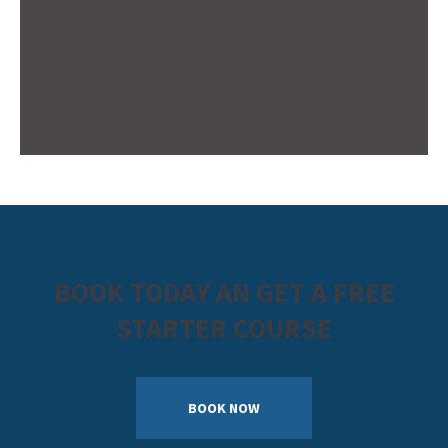
BOOK TODAY AN GET A FREE
STARTER COURSE
BOOK NOW