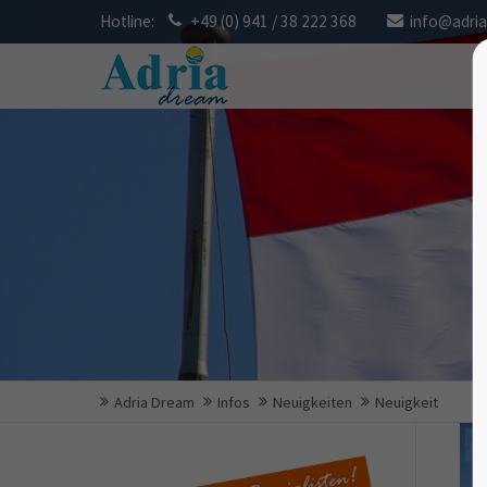
Hotline:
+49 (0) 941 / 38 222 368
info@adri
Adria Dream
Infos
Neuigkeiten
Neuigkeit