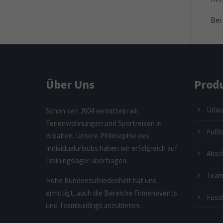
Bei
Über Uns
Prod
Urlau
Schon seit 2004 vermitteln wir
Ferienwohnungen und Sportreisen in
Fußba
Kroatien. Unsere Philosophie des
Individualurlaubs haben wir erfolgreich auf
Absc
Trainingslager übertragen.
Team
Hohe Kundenzufriedenheit hat uns
ermutigt, auch die Bereiche Firmenevents
Fussb
und Teambuidings anzubieten.