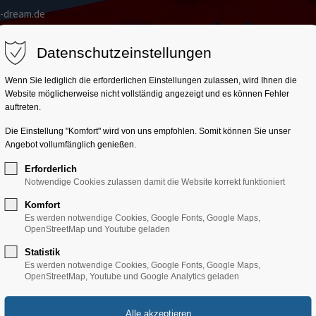
a-dream.de
Home
Kroatien
Trainingslager
Gruppenprogr
Datenschutzeinstellungen
Wenn Sie lediglich die erforderlichen Einstellungen zulassen, wird Ihnen die
Website möglicherweise nicht vollständig angezeigt und es können Fehler
auftreten.
Die Einstellung "Komfort" wird von uns empfohlen. Somit können Sie unser
Angebot vollumfänglich genießen.
Erforderlich
Notwendige Cookies zulassen damit die Website korrekt funktioniert
Komfort
Es werden notwendige Cookies, Google Fonts, Google Maps,
OpenStreetMap und Youtube geladen
Statistik
Es werden notwendige Cookies, Google Fonts, Google Maps,
OpenStreetMap, Youtube und Google Analytics geladen